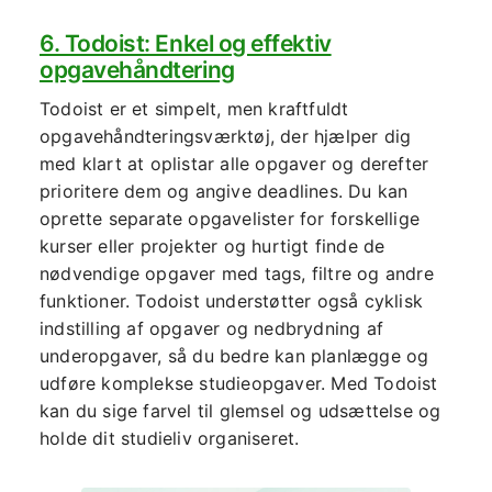
6. Todoist: Enkel og effektiv
opgavehåndtering
Todoist er et simpelt, men kraftfuldt
opgavehåndteringsværktøj, der hjælper dig
med klart at oplistar alle opgaver og derefter
prioritere dem og angive deadlines. Du kan
oprette separate opgavelister for forskellige
kurser eller projekter og hurtigt finde de
nødvendige opgaver med tags, filtre og andre
funktioner. Todoist understøtter også cyklisk
indstilling af opgaver og nedbrydning af
underopgaver, så du bedre kan planlægge og
udføre komplekse studieopgaver. Med Todoist
kan du sige farvel til glemsel og udsættelse og
holde dit studieliv organiseret.