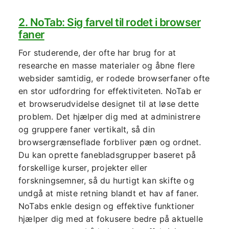
2. NoTab: Sig farvel til rodet i browser
faner
For studerende, der ofte har brug for at
researche en masse materialer og åbne flere
websider samtidig, er rodede browserfaner ofte
en stor udfordring for effektiviteten. NoTab er
et browserudvidelse designet til at løse dette
problem. Det hjælper dig med at administrere
og gruppere faner vertikalt, så din
browsergrænseflade forbliver pæn og ordnet.
Du kan oprette fanebladsgrupper baseret på
forskellige kurser, projekter eller
forskningsemner, så du hurtigt kan skifte og
undgå at miste retning blandt et hav af faner.
NoTabs enkle design og effektive funktioner
hjælper dig med at fokusere bedre på aktuelle