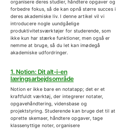
organisere deres studier, håndtere opgaver og
forbedre fokus, så de kan opnå større succes i
deres akademiske liv. I denne artikel vil vi
introducere nogle uundgåelige
produktivitetsværktøjer for studerende, som
ikke kun har stærke funktioner, men også er
nemme at bruge, så du let kan imødegå
akademiske udfordringer.
1. Notion: Dit alt-i-en
læringsarbejdsområde
Notion er ikke bare en notatapp; det er et
kraftfuldt værktøj, der integrerer notater,
opgavehåndtering, vidensbase og
projektstyring. Studerende kan bruge det til at
oprette skemaer, håndtere opgaver, tage
klassenyttige noter, organisere