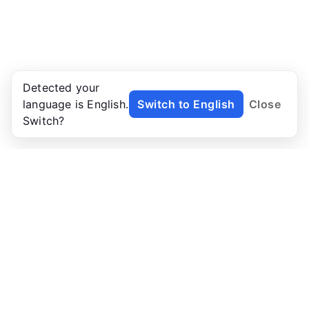
Detected your
language is English.
Switch to English
Close
Switch?