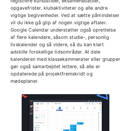
registrere kursustider, eksamensdatoer,
opgavefrister, klubaktiviteter og alle andre
vigtige begivenheder. Ved at sætte påmindelser
vil du ikke gå glip af nogen vigtige aftaler.
Google Calendar understøtter også oprettelse
af flere kalendere, såsom studie-, personlig
livskalender og så videre, så du kan klart
adskille forskellige tidsområder. At dele
kalenderen med klassekammerater eller grupper
gør også samarbejdet lettere, så alle er
opdaterede på projektfremskridt og
mødeplaner.