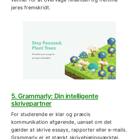
jeres fremskridt.
5. Grammarly: Din intelligente
skrivepartner
For studerende er klar og præcis
kommunikation afgørende, uanset om det
gælder at skrive essays, rapporter eller e-mails.
Grammarly er et stærkt skrivehjælpsværktøj,