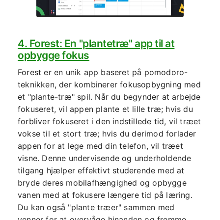
4. Forest: En "plantetræ" app til at
opbygge fokus
Forest er en unik app baseret på pomodoro-
teknikken, der kombinerer fokusopbygning med
et "plante-træ" spil. Når du begynder at arbejde
fokuseret, vil appen plante et lille træ; hvis du
forbliver fokuseret i den indstillede tid, vil træet
vokse til et stort træ; hvis du derimod forlader
appen for at lege med din telefon, vil træet
visne. Denne undervisende og underholdende
tilgang hjælper effektivt studerende med at
bryde deres mobilafhængighed og opbygge
vanen med at fokusere længere tid på læring.
Du kan også "plante træer" sammen med
venner for at overvåge hinanden og fremme