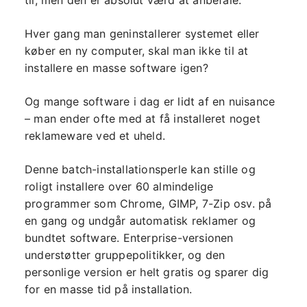
til, men den er absolut værd at anbefale.
Hver gang man geninstallerer systemet eller
køber en ny computer, skal man ikke til at
installere en masse software igen?
Og mange software i dag er lidt af en nuisance
– man ender ofte med at få installeret noget
reklameware ved et uheld.
Denne batch-installationsperle kan stille og
roligt installere over 60 almindelige
programmer som Chrome, GIMP, 7-Zip osv. på
en gang og undgår automatisk reklamer og
bundtet software. Enterprise-versionen
understøtter gruppepolitikker, og den
personlige version er helt gratis og sparer dig
for en masse tid på installation.