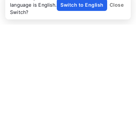
language is English.
Switch to English
Close
Switch?
NoTab
Farvel til fane-kaos