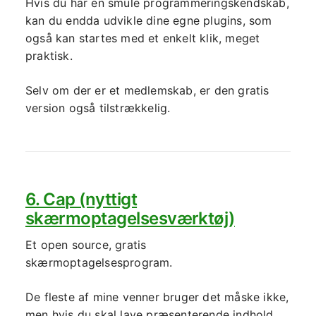
Hvis du har en smule programmeringskendskab,
kan du endda udvikle dine egne plugins, som
også kan startes med et enkelt klik, meget
praktisk.
Selv om der er et medlemskab, er den gratis
version også tilstrækkelig.
6. Cap (nyttigt
skærmoptagelsesværktøj)
Et open source, gratis
skærmoptagelsesprogram.
De fleste af mine venner bruger det måske ikke,
men hvis du skal lave præsenterende indhold,