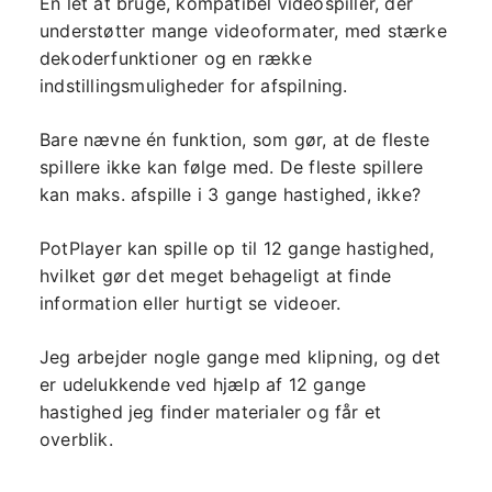
En let at bruge, kompatibel videospiller, der
understøtter mange videoformater, med stærke
dekoderfunktioner og en række
indstillingsmuligheder for afspilning.
Bare nævne én funktion, som gør, at de fleste
spillere ikke kan følge med. De fleste spillere
kan maks. afspille i 3 gange hastighed, ikke?
PotPlayer kan spille op til 12 gange hastighed,
hvilket gør det meget behageligt at finde
information eller hurtigt se videoer.
Jeg arbejder nogle gange med klipning, og det
er udelukkende ved hjælp af 12 gange
hastighed jeg finder materialer og får et
overblik.