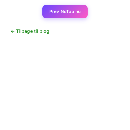
Prøv NoTab nu
← Tilbage til blog