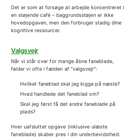
Det er som at forsøge at arbejde koncentreret i
en støjende café – baggrundsstøjen er ikke
hovedopgaven, men den forbruger stadig dine
kognitive ressourcer.
Valgsvejr
Når vi står over for mange åbne faneblade,
falder vi ofte i fælden af "valgsvejr":
Hvilket faneblad skal jeg kigge på næste?
Hvad handlede det faneblad om?
Skal jeg først få det andre faneblade på
plads?
Hver uafsluttet opgave (inklusive ulæste
faneblade) skaber pres i din underbevidsthed.