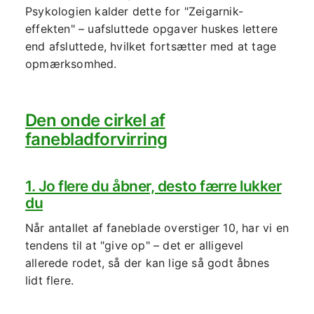
Psykologien kalder dette for "Zeigarnik-
effekten" – uafsluttede opgaver huskes lettere
end afsluttede, hvilket fortsætter med at tage
opmærksomhed.
Den onde cirkel af
fanebladforvirring
1. Jo flere du åbner, desto færre lukker
du
Når antallet af faneblade overstiger 10, har vi en
tendens til at "give op" – det er alligevel
allerede rodet, så der kan lige så godt åbnes
lidt flere.