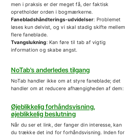
men i praksis er der meget få, der faktisk
opretholder orden i bogmærkerne.
Fanebladshåndterings-udvidelser
: Problemet
løses kun delvist, og vi skal stadig skifte mellem
flere faneblade.
Tvangslukning
: Kan føre til tab af vigtig
information og skabe angst.
NoTab's anderledes tilgang
NoTab handler ikke om at styre faneblade; det
handler om at reducere afhængigheden af dem:
Øjeblikkelig forhåndsvisning,
øjeblikkelig beslutning
Når du ser et link, der fanger din interesse, kan
du trække det ind for forhåndsvisning. Inden for