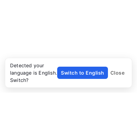
Detected your
language is English.
Switch to English
Close
Switch?