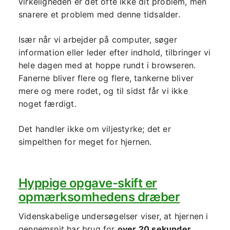
virkeligheden er det ofte ikke dit problem, men
snarere et problem med denne tidsalder.
Især når vi arbejder på computer, søger
information eller leder efter indhold, tilbringer vi
hele dagen med at hoppe rundt i browseren.
Fanerne bliver flere og flere, tankerne bliver
mere og mere rodet, og til sidst får vi ikke
noget færdigt.
Det handler ikke om viljestyrke; det er
simpelthen for meget for hjernen.
Hyppige opgave-skift er
opmærksomhedens dræber
Videnskabelige undersøgelser viser, at hjernen i
gennemsnit har brug for
over 20 sekunder