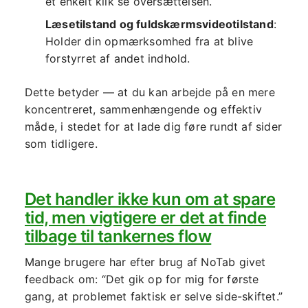
et enkelt klik se oversættelsen.
Læsetilstand og fuldskærmsvideotilstand
:
Holder din opmærksomhed fra at blive
forstyrret af andet indhold.
Dette betyder — at du kan arbejde på en mere
koncentreret, sammenhængende og effektiv
måde, i stedet for at lade dig føre rundt af sider
som tidligere.
Det handler ikke kun om at spare
tid, men vigtigere er det at finde
tilbage til tankernes flow
Mange brugere har efter brug af NoTab givet
feedback om: “Det gik op for mig for første
gang, at problemet faktisk er selve side-skiftet.”