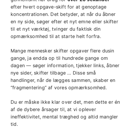
efter hvert opgave-skift for at genoptage
koncentrationen. Det betyder, at når du åbner
en ny side, søger efter et nyt emne eller skifter
til et nyt værktøj, tvinger du faktisk din
opmærksomhed til at starte helt forfra.
Mange mennesker skifter opgaver flere dusin
gange, ja endda op til hundrede gange om
dagen — søger information, tjekker links, åbner
nye sider, skifter tilbage … Disse små
handlinger, når de lægges sammen, skaber en
“fragmentering” af vores opmærksomhed.
Du er måske ikke klar over det, men dette er én
af de dybere årsager til, at vi oplever
ineffektivitet, mental træghed og altid mangler
tid.