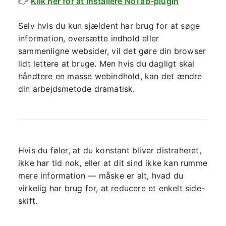
👉
Klik her for at installere NoTab-plugin
Selv hvis du kun sjældent har brug for at søge
information, oversætte indhold eller
sammenligne websider, vil det gøre din browser
lidt lettere at bruge. Men hvis du dagligt skal
håndtere en masse webindhold, kan det ændre
din arbejdsmetode dramatisk.
Hvis du føler, at du konstant bliver distraheret,
ikke har tid nok, eller at dit sind ikke kan rumme
mere information — måske er alt, hvad du
virkelig har brug for, at reducere et enkelt side-
skift.