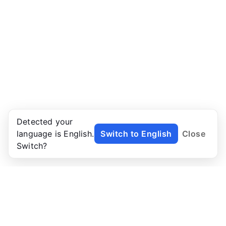
Detected your
language is English.
Switch to English
Close
Switch?