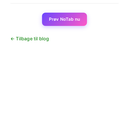
Prøv NoTab nu
← Tilbage til blog