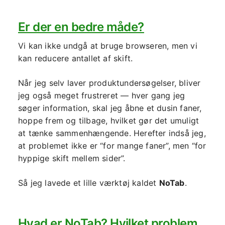
Er der en bedre måde?
Vi kan ikke undgå at bruge browseren, men vi
kan reducere antallet af skift.
Når jeg selv laver produktundersøgelser, bliver
jeg også meget frustreret — hver gang jeg
søger information, skal jeg åbne et dusin faner,
hoppe frem og tilbage, hvilket gør det umuligt
at tænke sammenhængende. Herefter indså jeg,
at problemet ikke er “for mange faner”, men “for
hyppige skift mellem sider”.
Så jeg lavede et lille værktøj kaldet
NoTab
.
Hvad er NoTab? Hvilket problem