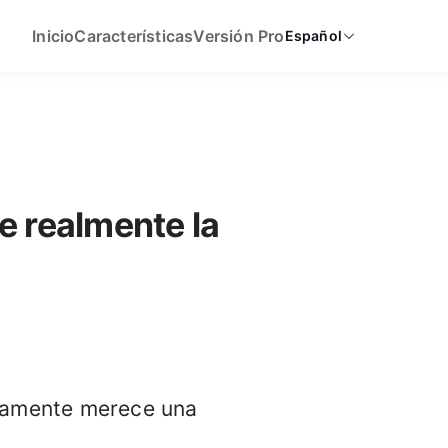
Inicio
Características
Versión Pro
Español
 realmente la
ivamente merece una