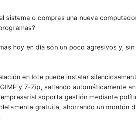
 el sistema o compras una nueva computador
 programas?
s hoy en día son un poco agresivos y, sin 
alación en lote puede instalar silenciosam
IMP y 7-Zip, saltando automáticamente a
empresarial soporta gestión mediante políti
pletamente gratuita, ahorrando un montón d
.