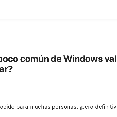
poco común de Windows vale
ar?
ocido para muchas personas, ¡pero definit