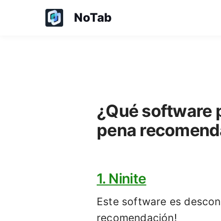
NoTab
¿Qué software 
pena recomend
1. Ninite
Este software es descon
recomendación!