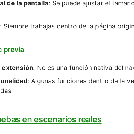
l de la pantalla
: Se puede ajustar el tamañ
: Siempre trabajas dentro de la página origin
a previa
a extensión
: No es una función nativa del n
ionalidad
: Algunas funciones dentro de la v
idas
ebas en escenarios reales