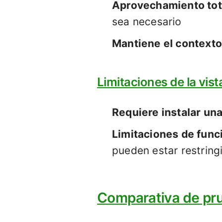
Aprovechamiento tota
sea necesario
Mantiene el contexto
Limitaciones de la vist
Requiere instalar un
Limitaciones de func
pueden estar restring
Comparativa de pru