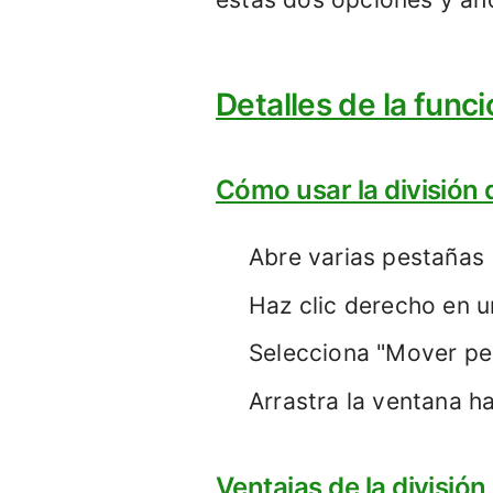
Detalles de la func
Cómo usar la división 
Abre varias pestañas
Haz clic derecho en 
Selecciona "Mover pe
Arrastra la ventana ha
Ventajas de la división