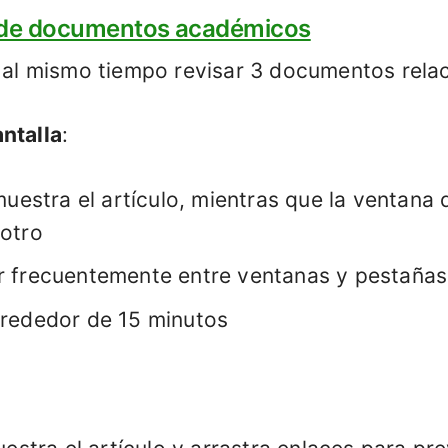
a de documentos académicos
 y al mismo tiempo revisar 3 documentos rel
ntalla
:
uestra el artículo, mientras que la ventana d
otro
 frecuentemente entre ventanas y pestañas
rededor de 15 minutos