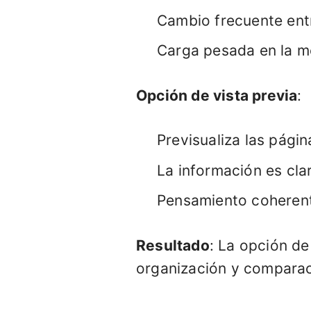
Cambio frecuente entr
Carga pesada en la 
Opción de vista previa
:
Previsualiza las pág
La información es cla
Pensamiento coherente
Resultado
: La opción de
organización y comparac