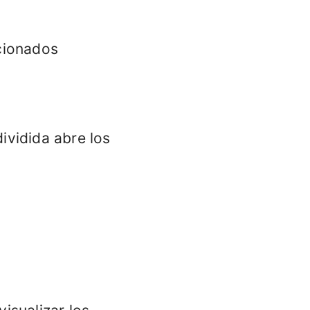
acionados
ividida abre los