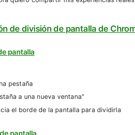
ión de división de pantalla de Chro
de pantalla
una pestaña
staña a una nueva ventana"
cia el borde de la pantalla para dividirla
 de pantalla