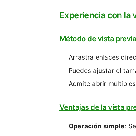
Experiencia con la 
Método de vista previ
Arrastra enlaces dire
Puedes ajustar el tam
Admite abrir múltiple
Ventajas de la vista pr
Operación simple
: S