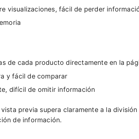
e visualizaciones, fácil de perder informaci
memoria
inas de cada producto directamente en la pá
ra y fácil de comparar
, difícil de omitir información
 vista previa supera claramente a la división 
ión de información.