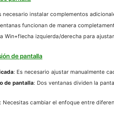
s necesario instalar complementos adicional
ventanas funcionan de manera completamen
sa Win+flecha izquierda/derecha para ajusta
sión de pantalla
icada
: Es necesario ajustar manualmente ca
 de pantalla
: Dos ventanas dividen la panta
: Necesitas cambiar el enfoque entre difere