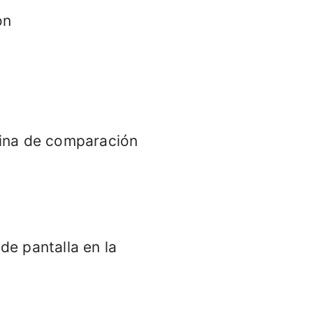
ón
gina de comparación
de pantalla en la