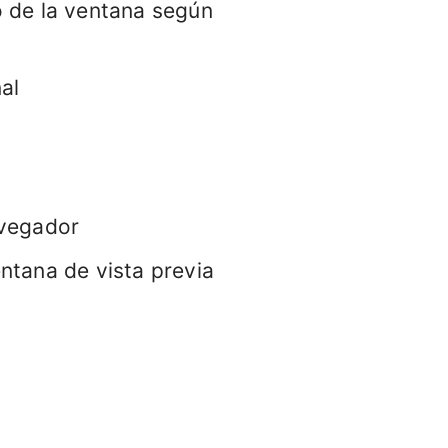
o de la ventana según
al
avegador
entana de vista previa