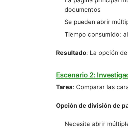
La página principal mu
documentos
Se pueden abrir múlti
Tiempo consumido: al
Resultado
: La opción de
Escenario 2: Investig
Tarea
: Comparar las car
Opción de división de pa
Necesita abrir múltip