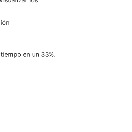
visualizar los
ción
l tiempo en un 33%.