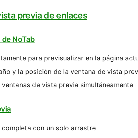
vista previa de enlaces
a de NoTab
ctamente para previsualizar en la página act
año y la posición de la ventana de vista prev
s ventanas de vista previa simultáneamente
evia
e completa con un solo arrastre