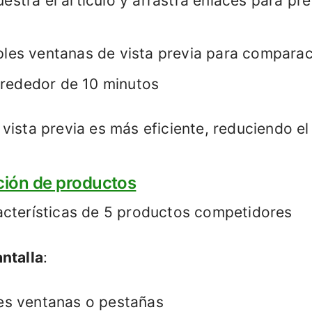
estra el artículo y arrastra enlaces para pre
ples ventanas de vista previa para compara
rededor de 10 minutos
 vista previa es más eficiente, reduciendo e
ación de productos
acterísticas de 5 productos competidores
ntalla
:
les ventanas o pestañas