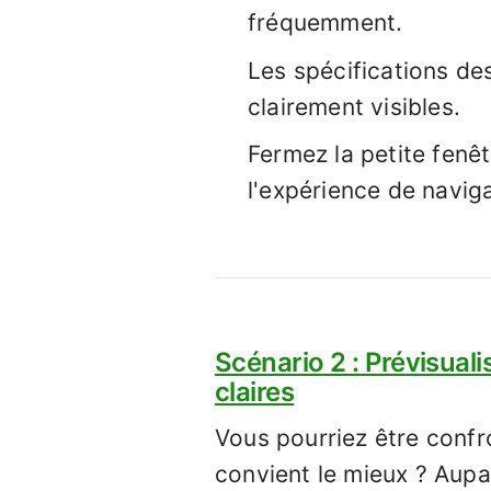
fréquemment.
Les spécifications de
clairement visibles.
Fermez la petite fenê
l'expérience de naviga
Scénario 2 : Prévisuali
claires
Vous pourriez être confr
convient le mieux ? Aupar