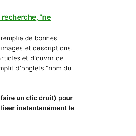
e recherche, "ne
"remplie de bonnes
 images et descriptions.
ticles et d'ouvrir de
mplit d'onglets "nom du
faire un clic droit) pour
aliser instantanément le