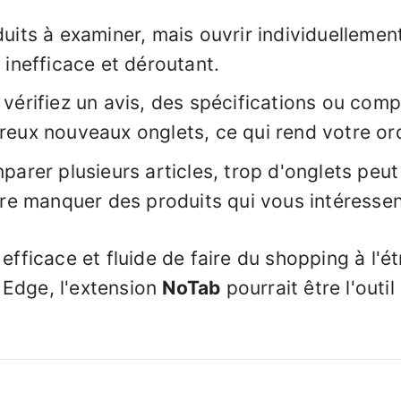
uits à examiner, mais ouvrir individuellemen
 inefficace et déroutant.
vérifiez un avis, des spécifications ou comp
reux nouveaux onglets, ce qui rend votre or
parer plusieurs articles, trop d'onglets peut
ire manquer des produits qui vous intéressent
efficace et fluide de faire du shopping à l'ét
 Edge, l'extension
NoTab
pourrait être l'outi