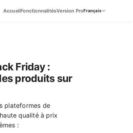
Accueil
Fonctionnalités
Version Pro
Français
ack Friday :
des produits sur
es plateformes de
aute qualité à prix
lèmes :