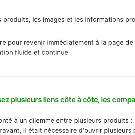
s produits, les images et les informations pr
tre pour revenir immédiatement à la page de
tion fluide et continue.
sez plusieurs liens côte à côte, les comp
onté à un dilemme entre plusieurs produits : 
avant, il était nécessaire d'ouvrir plusieurs 