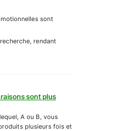
omotionnelles sont
 recherche, rendant
araisons sont plus
lequel, A ou B, vous
produits plusieurs fois et