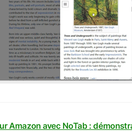
sur Amazon avec NoTab : démonstra