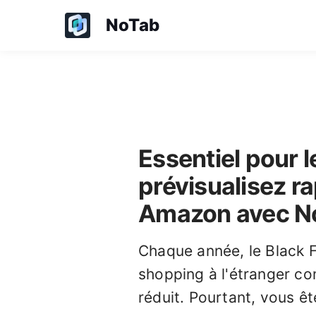
NoTab
Essentiel pour l
prévisualisez ra
Amazon avec N
Chaque année, le Black F
shopping à l'étranger co
réduit. Pourtant, vous ê