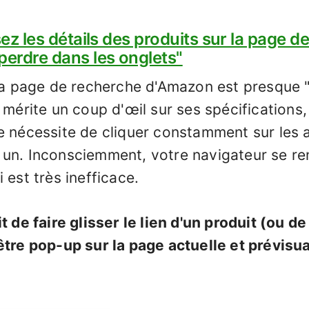
sez les détails des produits sur la page d
perdre dans les onglets"
 la page de recherche d'Amazon est presque 
 mérite un coup d'œil sur ses spécifications,
e nécessite de cliquer constamment sur les ar
 un. Inconsciemment, votre navigateur se re
 est très inefficace.
t de faire glisser le lien d'un produit (ou de 
être pop-up sur la page actuelle et prévisu