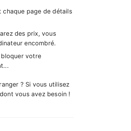
t chaque page de détails
arez des prix, vous
dinateur encombré.
 bloquer votre
...
ranger ? Si vous utilisez
l dont vous avez besoin !