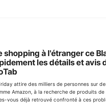
e shopping à l'étranger ce Bl
pidement les détails et avis 
oTab
riday attire des milliers de personnes sur d
mme Amazon, à la recherche de produits de h
tes-vous déjà retrouvé confronté à ces prob