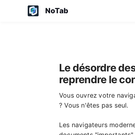
NoTab
Le désordre de
reprendre le co
Vous ouvrez votre navig
? Vous n'êtes pas seul.
Les navigateurs modern
documents "importants" 