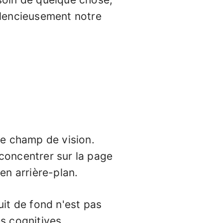
silencieusement notre
e champ de vision.
concentrer sur la page
en arrière-plan.
it de fond n'est pas
s cognitives.