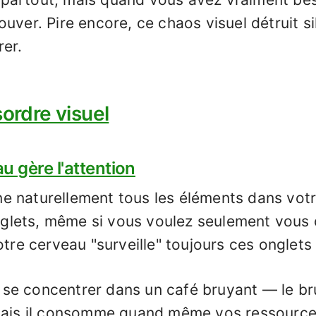
ouver. Pire encore, ce chaos visuel détruit 
er.
sordre visuel
 gère l'attention
e naturellement tous les éléments dans votr
lets, même si vous voulez seulement vous 
otre cerveau "surveille" toujours ces onglets 
se concentrer dans un café bruyant — le bru
 mais il consomme quand même vos ressource