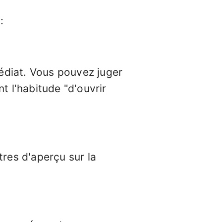
:
édiat. Vous pouvez juger
t l'habitude "d'ouvrir
res d'aperçu sur la