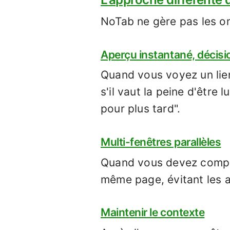
NoTab ne gère pas les on
Aperçu instantané, décisi
Quand vous voyez un lien
s'il vaut la peine d'être
pour plus tard".
Multi-fenêtres parallèles
Quand vous devez compar
même page, évitant les a
Maintenir le contexte