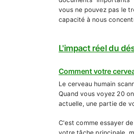
vous ne pouvez pas le tr
capacité à nous concentr
L'impact réel du dé
Comment votre cerveau
Le cerveau humain scann
Quand vous voyez 20 ong
actuelle, une partie de v
C'est comme essayer de 
votre tâche principale,