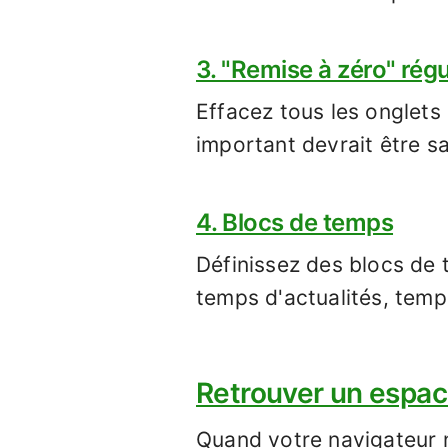
3. "Remise à zéro" régu
Effacez tous les onglets 
important devrait être s
4. Blocs de temps
Définissez des blocs de 
temps d'actualités, temp
Retrouver un espace
Quand votre navigateur n