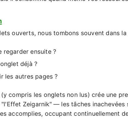
n
ts ouverts, nous tombons souvent dans la "
e regarder ensuite ?
 onglet déjà ?
ir les autres pages ?
y compris les onglets non lus) crée une pr
 "l'Effet Zeigarnik" — les tâches inachevées 
es accomplies, occupant continuellement de