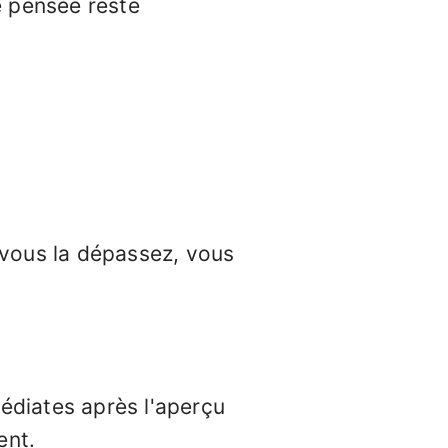
e pensée reste
vous la dépassez, vous
édiates après l'aperçu
ent.