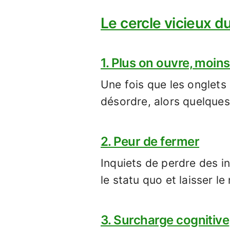
Le cercle vicieux d
1. Plus on ouvre, moin
Une fois que les onglets
désordre, alors quelques
2. Peur de fermer
Inquiets de perdre des i
le statu quo et laisser le
3. Surcharge cognitive