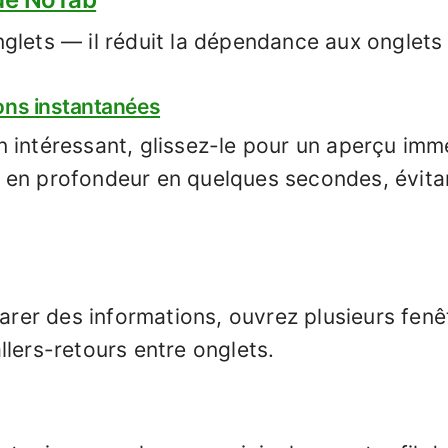
glets — il réduit la dépendance aux onglets 
ons instantanées
 intéressant, glissez-le pour un aperçu imm
 lu en profondeur en quelques secondes, évitan
er des informations, ouvrez plusieurs fenêt
llers-retours entre onglets.