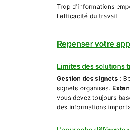
Trop d'informations empê
l'efficacité du travail.
Repenser votre app
Limites des solutions t
Gestion des signets
: Bo
signets organisés.
Exten
vous devez toujours basc
des informations importa
L'approche différente