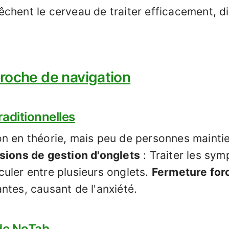
chent le cerveau de traiter efficacement, d
roche de navigation
raditionnelles
n en théorie, mais peu de personnes mainti
sions de gestion d'onglets
: Traiter les sy
uler entre plusieurs onglets.
Fermeture for
ntes, causant de l'anxiété.
 de NoTab