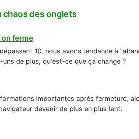
u chaos des onglets
s on ferme
 dépassent 10, nous avons tendance à "aban
-uns de plus, qu'est-ce que ça change ?
nformations importantes après fermeture, alo
 navigateur devenir de plus en plus lent.