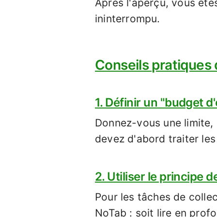
Après l'aperçu, vous êtes
ininterrompu.
Conseils pratiques 
1. Définir un "budget d
Donnez-vous une limite,
devez d'abord traiter les
2. Utiliser le principe 
Pour les tâches de colle
NoTab : soit lire en pro