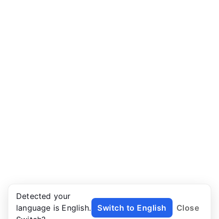
Detected your
language is English.
Switch to English
Close