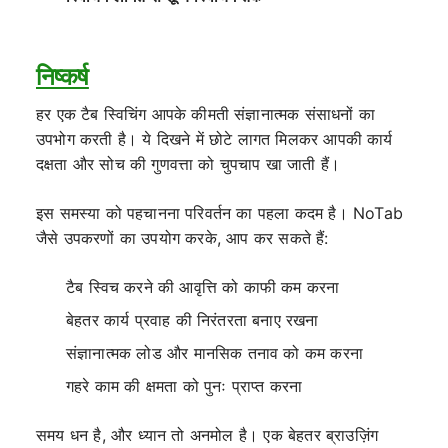
निष्कर्ष
हर एक टैब स्विचिंग आपके कीमती संज्ञानात्मक संसाधनों का
उपभोग करती है। ये दिखने में छोटे लागत मिलकर आपकी कार्य
दक्षता और सोच की गुणवत्ता को चुपचाप खा जाती हैं।
इस समस्या को पहचानना परिवर्तन का पहला कदम है। NoTab
जैसे उपकरणों का उपयोग करके, आप कर सकते हैं:
टैब स्विच करने की आवृत्ति को काफी कम करना
बेहतर कार्य प्रवाह की निरंतरता बनाए रखना
संज्ञानात्मक लोड और मानसिक तनाव को कम करना
गहरे काम की क्षमता को पुनः प्राप्त करना
समय धन है, और ध्यान तो अनमोल है। एक बेहतर ब्राउज़िंग