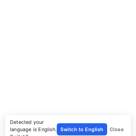
Detected your
language is English.
Switch to English
Close