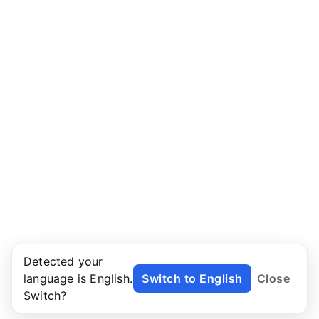
Detected your
language is English.
Switch to English
Close
Switch?