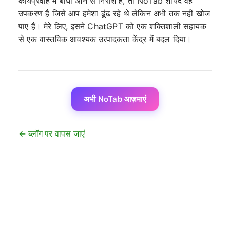
कार्यप्रवाह में बाधा आने से निराश हैं, तो NoTab शायद वह
उपकरण है जिसे आप हमेशा ढूंढ रहे थे लेकिन अभी तक नहीं खोज
पाए हैं। मेरे लिए, इसने ChatGPT को एक शक्तिशाली सहायक
से एक वास्तविक आवश्यक उत्पादकता केंद्र में बदल दिया।
अभी NoTab आज़माएं
← ब्लॉग पर वापस जाएं