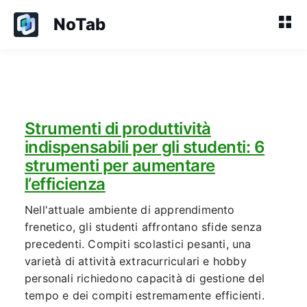
NoTab
Strumenti di produttività
indispensabili per gli studenti: 6
strumenti per aumentare
l’efficienza
Nell'attuale ambiente di apprendimento
frenetico, gli studenti affrontano sfide senza
precedenti. Compiti scolastici pesanti, una
varietà di attività extracurriculari e hobby
personali richiedono capacità di gestione del
tempo e dei compiti estremamente efficienti.