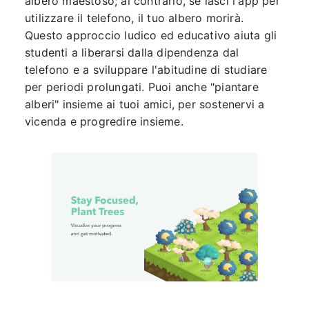
albero maestoso; al contrario, se lasci l'app per
utilizzare il telefono, il tuo albero morirà.
Questo approccio ludico ed educativo aiuta gli
studenti a liberarsi dalla dipendenza dal
telefono e a sviluppare l'abitudine di studiare
per periodi prolungati. Puoi anche "piantare
alberi" insieme ai tuoi amici, per sostenervi a
vicenda e progredire insieme.