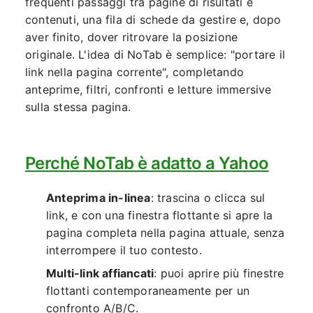
frequenti passaggi tra pagine di risultati e
contenuti, una fila di schede da gestire e, dopo
aver finito, dover ritrovare la posizione
originale. L'idea di NoTab è semplice: "portare il
link nella pagina corrente", completando
anteprime, filtri, confronti e letture immersive
sulla stessa pagina.
Perché NoTab è adatto a Yahoo
Anteprima in-linea
: trascina o clicca sul
link, e con una finestra flottante si apre la
pagina completa nella pagina attuale, senza
interrompere il tuo contesto.
Multi-link affiancati
: puoi aprire più finestre
flottanti contemporaneamente per un
confronto A/B/C.