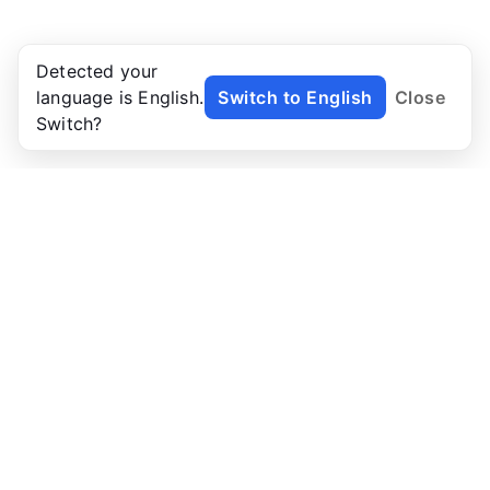
Detected your
language is English.
Switch to English
Close
Switch?
NoTab