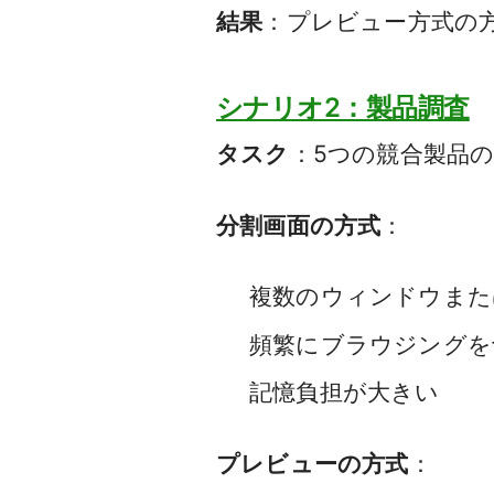
結果
：プレビュー方式の
シナリオ2：製品調査
タスク
：5つの競合製品
分割画面の方式
：
複数のウィンドウまた
頻繁にブラウジングを
記憶負担が大きい
プレビューの方式
：