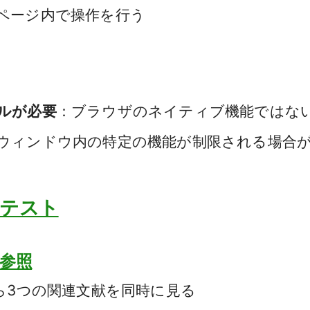
ページ内で操作を行う
ルが必要
：ブラウザのネイティブ機能ではな
ウィンドウ内の特定の機能が制限される場合
比テスト
の参照
ら3つの関連文献を同時に見る