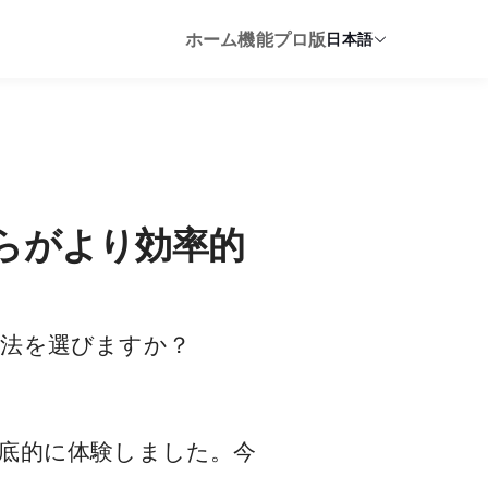
ホーム
機能
プロ版
日本語
ちらがより効率的
方法を選びますか？
底的に体験しました。今