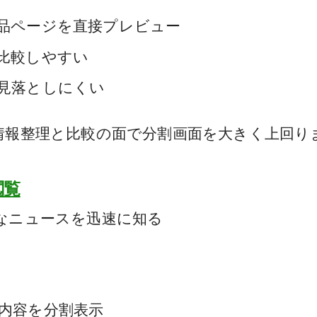
品ページを直接プレビュー
比較しやすい
見落としにくい
情報整理と比較の面で分割画面を大きく上回り
閲覧
なニュースを迅速に知る
内容を分割表示