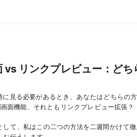
画面 vs リンクプレビュー：ど
時に見る必要があるとき、あなたはどちらの
分割画面機能、それともリンクプレビュー拡張？
として、私はこの二つの方法を二週間かけて徹
をお伝えします。