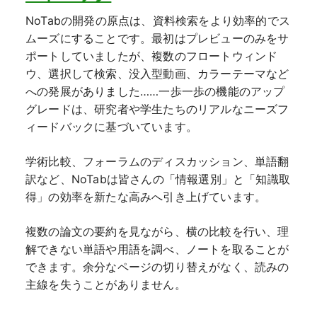
NoTabの開発の原点は、資料検索をより効率的でス
ムーズにすることです。最初はプレビューのみをサ
ポートしていましたが、複数のフロートウィンド
ウ、選択して検索、没入型動画、カラーテーマなど
への発展がありました……一歩一歩の機能のアップ
グレードは、研究者や学生たちのリアルなニーズフ
ィードバックに基づいています。
学術比較、フォーラムのディスカッション、単語翻
訳など、NoTabは皆さんの「情報選別」と「知識取
得」の効率を新たな高みへ引き上げています。
複数の論文の要約を見ながら、横の比較を行い、理
解できない単語や用語を調べ、ノートを取ることが
できます。余分なページの切り替えがなく、読みの
主線を失うことがありません。