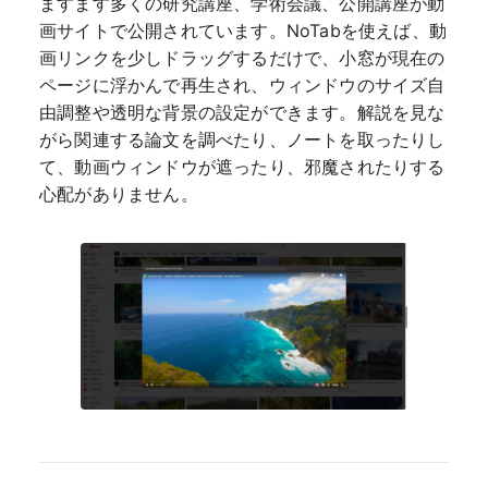
ますます多くの研究講座、学術会議、公開講座が動
画サイトで公開されています。NoTabを使えば、動
画リンクを少しドラッグするだけで、小窓が現在の
ページに浮かんで再生され、ウィンドウのサイズ自
由調整や透明な背景の設定ができます。解説を見な
がら関連する論文を調べたり、ノートを取ったりし
て、動画ウィンドウが遮ったり、邪魔されたりする
心配がありません。