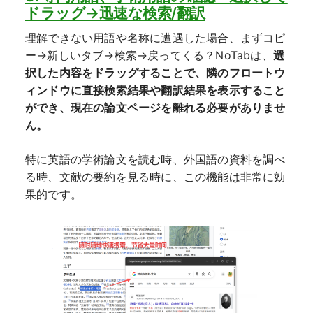
ドラッグ→迅速な検索/翻訳
理解できない用語や名称に遭遇した場合、まずコピ
ー→新しいタブ→検索→戻ってくる？NoTabは、
選
択した内容をドラッグすることで、隣のフロートウ
ィンドウに直接検索結果や翻訳結果を表示すること
ができ、現在の論文ページを離れる必要がありませ
ん。
特に英語の学術論文を読む時、外国語の資料を調べ
る時、文献の要約を見る時に、この機能は非常に効
果的です。