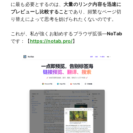
に最も必要とするのは、
大量のリンク内容を迅速に
プレビューし比較すること
であり、頻繁なページ切
り替えによって思考を妨げられたくないのです。
これが、私が強くお勧めするブラウザ拡張—
NoTab
です：【
https://notab.pro/
】