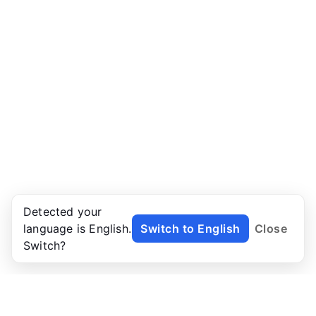
Detected your
language is English.
Switch to English
Close
Switch?