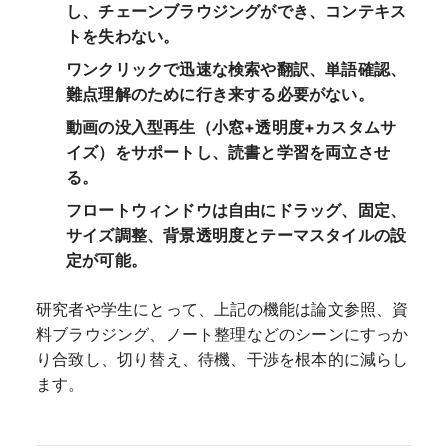
し、チェーンブラウジングができ、コンテキス
トを失わない。
ワンクリックで迅速な検索や翻訳、単語確認、
難点理解のために行き来する必要がない。
動画の没入型再生（小窓+透明度+カスタムサ
イズ）をサポートし、読書と学習を両立させ
る。
フロートウィンドウは自由にドラッグ、固定、
サイズ調整、背景透明度とテーマスタイルの設
定が可能。
研究者や学生にとって、上記の機能は論文参照、資
料ブラウジング、ノート整理などのシーンにすっか
り合致し、切り替え、待機、干渉を根本的に減らし
ます。