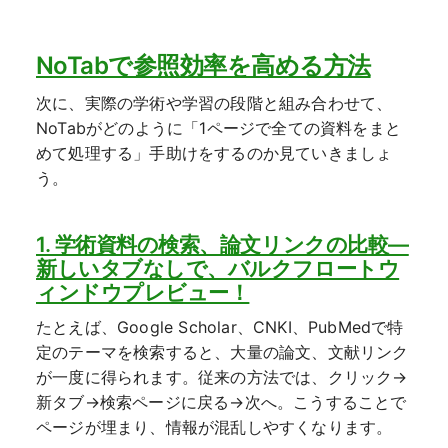
NoTabで参照効率を高める方法
次に、実際の学術や学習の段階と組み合わせて、
NoTabがどのように「1ページで全ての資料をまと
めて処理する」手助けをするのか見ていきましょ
う。
1. 学術資料の検索、論文リンクの比較—
新しいタブなしで、バルクフロートウ
ィンドウプレビュー！
たとえば、Google Scholar、CNKI、PubMedで特
定のテーマを検索すると、大量の論文、文献リンク
が一度に得られます。従来の方法では、クリック→
新タブ→検索ページに戻る→次へ。こうすることで
ページが埋まり、情報が混乱しやすくなります。