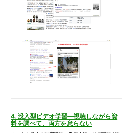
4. 没入型ビデオ学習—視聴しながら資
料を調べて、両方を怠らない