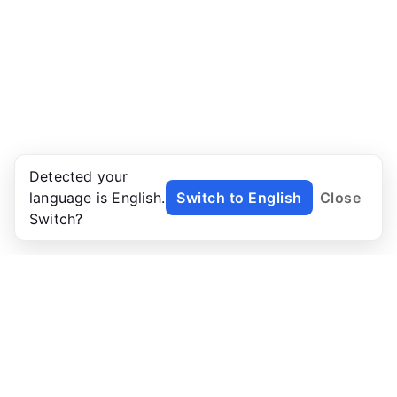
Detected your
language is English.
Switch to English
Close
Switch?