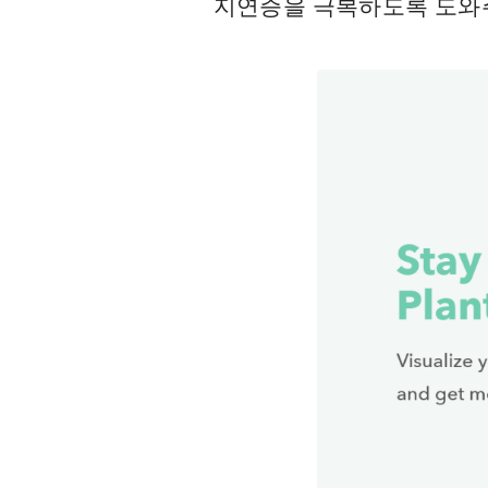
지연증을 극복하도록 도와주