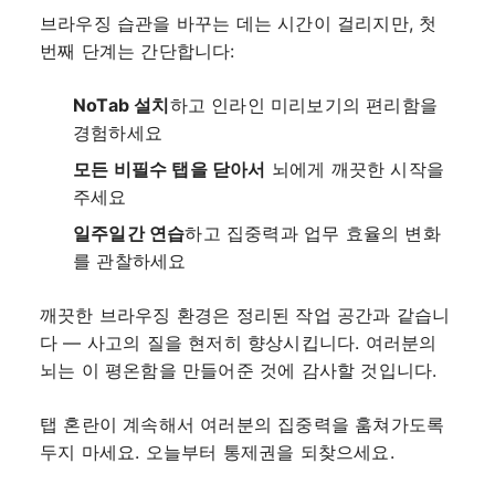
브라우징 습관을 바꾸는 데는 시간이 걸리지만, 첫
번째 단계는 간단합니다:
NoTab 설치
하고 인라인 미리보기의 편리함을
경험하세요
모든 비필수 탭을 닫아서
뇌에게 깨끗한 시작을
주세요
일주일간 연습
하고 집중력과 업무 효율의 변화
를 관찰하세요
깨끗한 브라우징 환경은 정리된 작업 공간과 같습니
다 — 사고의 질을 현저히 향상시킵니다. 여러분의
뇌는 이 평온함을 만들어준 것에 감사할 것입니다.
탭 혼란이 계속해서 여러분의 집중력을 훔쳐가도록
두지 마세요. 오늘부터 통제권을 되찾으세요.