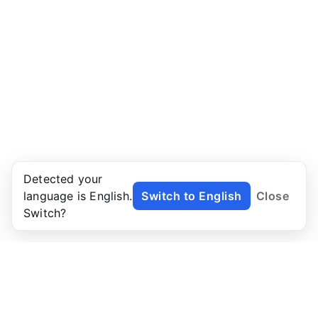
Detected your
language is English.
Switch to English
Close
Switch?