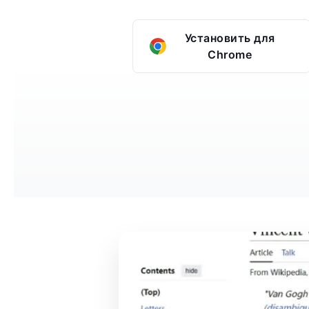
Установить для
Chrome