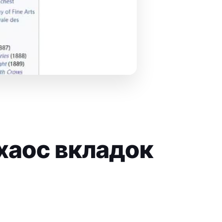
хаос вкладок