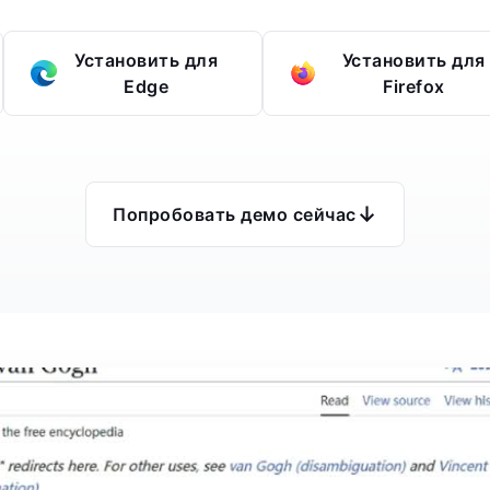
Установить для
Установить для
Edge
Firefox
↓
Попробовать демо сейчас