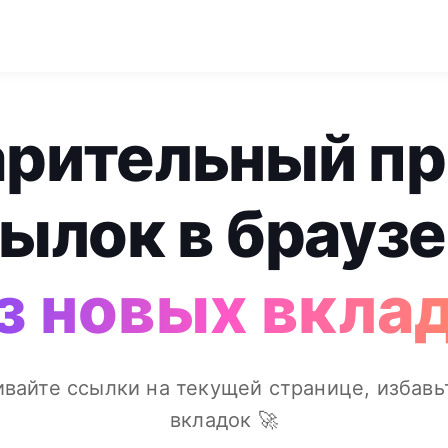
рительный п
ылок в брауз
з новых вкла
вайте ссылки на текущей странице, избавь
вкладок 🚀