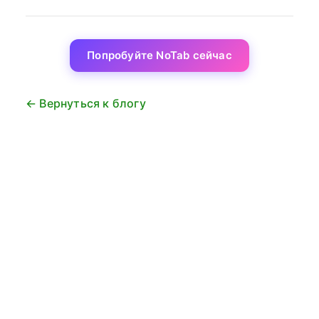
Попробуйте NoTab сейчас
← Вернуться к блогу