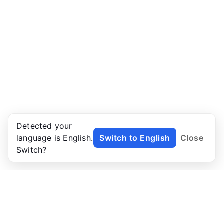
Detected your
language is English.
Switch to English
Close
Switch?