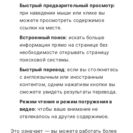
Быстрый предварительный просмотр
:
при наведении мыши или клике вы
можете просмотреть содержимое
ссылки на месте.
Встроенный поиск
: искать больше
информации прямо на странице без
необходимости открывать страницу
поисковой системы.
Быстрый перевод
: если вы столкнетесь
с англоязычным или иностранным
контентом, одним нажатием кнопки вы
сможете увидеть результаты перевода.
Режим чтения и режим погружения в
видео
: чтобы ваше внимание не
отвлекалось на другие содержимое.
Это означает — вы можете работать более