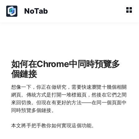
NoTab
如何在Chrome中同時預覽多
個鏈接
想像一下，你正在做研究，需要快速瀏覽十幾個相關
網頁。傳統方式是打開一堆標籤頁，然後在它們之間
來回切換。但現在有更好的方法——在同一個頁面中
同時預覽多個鏈接。
本文將手把手教你如何實現這個功能。