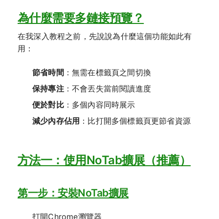
為什麼需要多鏈接預覽？
在我深入教程之前，先說說為什麼這個功能如此有
用：
節省時間
：無需在標籤頁之間切換
保持專注
：不會丟失當前閱讀進度
便於對比
：多個內容同時展示
減少內存佔用
：比打開多個標籤頁更節省資源
方法一：使用NoTab擴展（推薦）
第一步：安裝NoTab擴展
打開Chrome瀏覽器