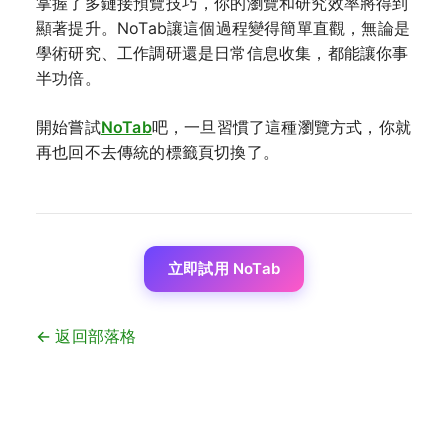
掌握了多鏈接預覽技巧，你的瀏覽和研究效率將得到
顯著提升。NoTab讓這個過程變得簡單直觀，無論是
學術研究、工作調研還是日常信息收集，都能讓你事
半功倍。
開始嘗試
NoTab
吧，一旦習慣了這種瀏覽方式，你就
再也回不去傳統的標籤頁切換了。
立即試用 NoTab
← 返回部落格