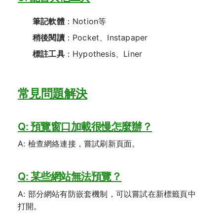
筆記軟體
：Notion等
稍後閱讀
：Pocket、Instapaper
標註工具
：Hypothesis、Liner
常見問題解決
Q: 預覽窗口加載很慢怎麼辦？
A: 檢查網絡連接，嘗試刷新頁面。
Q: 某些網站無法預覽？
A: 部分網站有防嵌套機制，可以嘗試在新標籤頁中
打開。