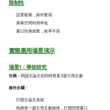
限制性
設置複雜，操作繁瑣
屏幕空間利用率低
窗口切換頻繁，效率不高
實際應用場景演示
場景1：學術研究
任務
：閱讀主論文的同時查看3篇引用文獻
操作步驟
：
打開主論文頁面
拖拽第一篇引用文獻鏈接，打開預覽窗口