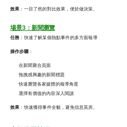
效果
：一目了然的對比效果，便於做決策。
場景3：新聞瀏覽
任務
：快速了解某個熱點事件的多方面報導
操作步驟
：
在新聞聚合頁面
拖拽感興趣的新聞標題
快速瀏覽各家媒體的報導角度
選擇有價值的內容深入閱讀
效果
：快速獲得事件全貌，避免信息茧房。