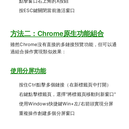
點擊窗口右上角的X按鈕
按ESC鍵關閉當前激活窗口
方法二：Chrome原生功能組合
雖然Chrome沒有直接的多鏈接預覽功能，但可以通
過組合操作實現類似效果：
使用分屏功能
按住Ctrl點擊多個鏈接（在新標籤頁中打開）
右鍵點擊標籤頁，選擇"將標籤頁移動到新窗口"
使用Windows快捷鍵Win+左/右箭頭實現分屏
重複操作創建多個分屏窗口