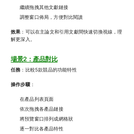
繼續拖拽其他文獻鏈接
調整窗口佈局，方便對比閱讀
效果
：可以在主論文和引用文獻間快速切換視線，理
解更深入。
場景2：產品對比
任務
：比較5款競品的功能特性
操作步驟
：
在產品列表頁面
依次拖拽各產品鏈接
將預覽窗口排列成網格狀
逐一對比各產品特性