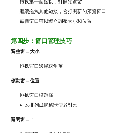
拖拽第一個鏈接，打開預覽窗口
繼續拖拽其他鏈接，會打開新的預覽窗口
每個窗口可以獨立調整大小和位置
第四步：窗口管理技巧
調整窗口大小
：
拖拽窗口邊緣或角落
移動窗口位置
：
拖拽窗口標題欄
可以排列成網格狀便於對比
關閉窗口
：