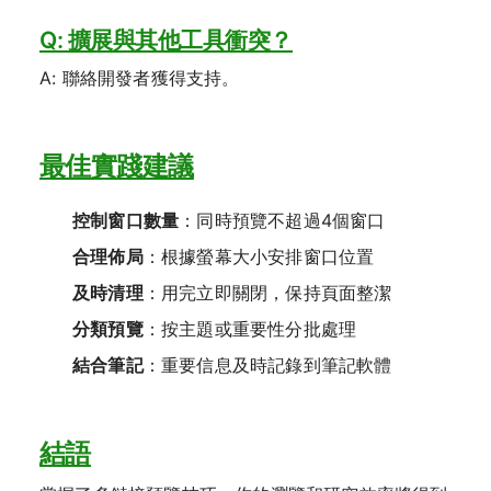
Q: 擴展與其他工具衝突？
A: 聯絡開發者獲得支持。
最佳實踐建議
控制窗口數量
：同時預覽不超過4個窗口
合理佈局
：根據螢幕大小安排窗口位置
及時清理
：用完立即關閉，保持頁面整潔
分類預覽
：按主題或重要性分批處理
結合筆記
：重要信息及時記錄到筆記軟體
結語