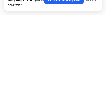
Switch?
NoTab
让你从此告别标签海