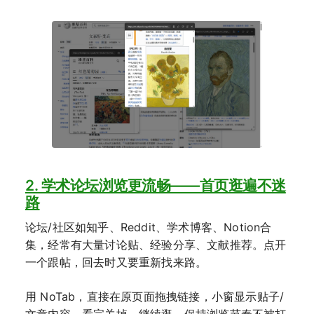
2. 学术论坛浏览更流畅——首页逛遍不迷
路
论坛/社区如知乎、Reddit、学术博客、Notion合
集，经常有大量讨论贴、经验分享、文献推荐。点开
一个跟帖，回去时又要重新找来路。
用 NoTab，直接在原页面拖拽链接，小窗显示贴子/
文章内容，看完关掉，继续逛，保持浏览节奏不被打