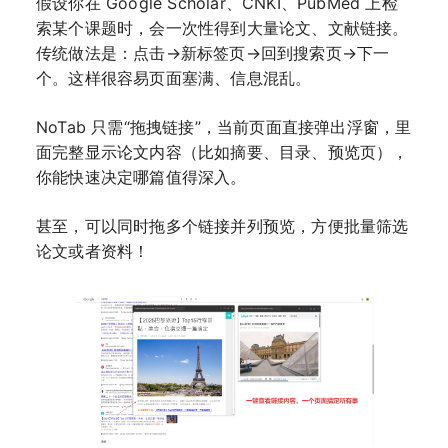
假设你在 Google Scholar、CNKI、PubMed 上检
索某个课题时，会一次性得到大量论文、文献链接。
传统做法是：点击→新标签页→回到搜索页→下一
个。这样很容易页面塞满、信息混乱。
NoTab 只需“拖拽链接”，当前页面直接弹出浮窗，里
面完整显示论文内容（比如摘要、目录、预览页），
你能快速决定哪篇值得深入。
甚至，可以同时拖多个链接并列预览，方便批量筛选
论文或者资料！