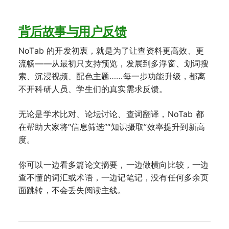
背后故事与用户反馈
NoTab 的开发初衷，就是为了让查资料更高效、更
流畅——从最初只支持预览，发展到多浮窗、划词搜
索、沉浸视频、配色主题……每一步功能升级，都离
不开科研人员、学生们的真实需求反馈。
无论是学术比对、论坛讨论、查词翻译，NoTab 都
在帮助大家将“信息筛选”“知识摄取”效率提升到新高
度。
你可以一边看多篇论文摘要，一边做横向比较，一边
查不懂的词汇或术语，一边记笔记，没有任何多余页
面跳转，不会丢失阅读主线。