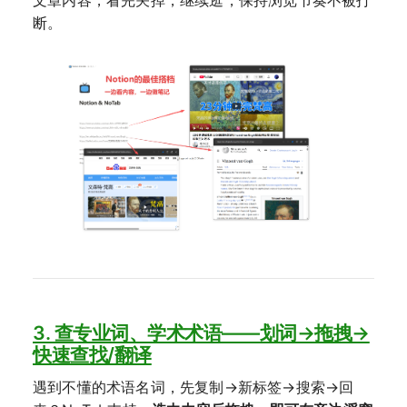
断。
3. 查专业词、学术术语——划词→拖拽→
快速查找/翻译
遇到不懂的术语名词，先复制→新标签→搜索→回